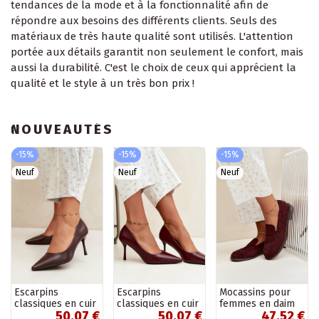
tendances de la mode et à la fonctionnalité afin de
répondre aux besoins des différents clients. Seuls des
matériaux de très haute qualité sont utilisés. L'attention
portée aux détails garantit non seulement le confort, mais
aussi la durabilité. C'est le choix de ceux qui apprécient la
qualité et le style à un très bon prix !
NOUVEAUTÉS
-15%
-15%
-15%
Neuf
Neuf
Neuf
Escarpins
Escarpins
Mocassins pour
classiques en cuir
classiques en cuir
femmes en daim
50,07 €
50,07 €
47,52 €
synthétique,
synthétique,
synthétique,