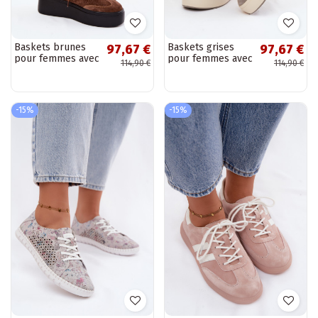
Baskets brunes
Baskets grises
97,67 €
97,67 €
pour femmes avec
pour femmes avec
114,90 €
114,90 €
plateforme et
plateforme et
perforation Umbry
perforation Umbry
-15%
-15%