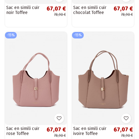
Sac en simili cuir
Sac en simili cuir
67,07 €
67,07 €
noir Toffee
chocolat Toffee
78,90 €
78,90 €
-15%
-15%
Sac en simili cuir
Sac en simili cuir
67,07 €
67,07 €
rose Toffee
ivoire Toffee
78,90 €
78,90 €