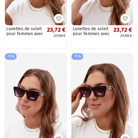
Lunettes de soleil
Lunettes de soleil
23,72 €
23,72 €
pour femmes avec
pour femmes avec
27,90 €
27,90 €
filtre UV en
filtre UV en
couleur rose
couleur grise
-15%
-15%