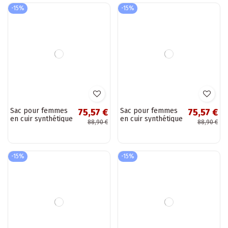
Sac pour femmes
Sac pour femmes
75,57 €
75,57 €
en cuir synthétique
en cuir synthétique
88,90 €
88,90 €
noir Sybella
argile Sybella
-15%
-15%