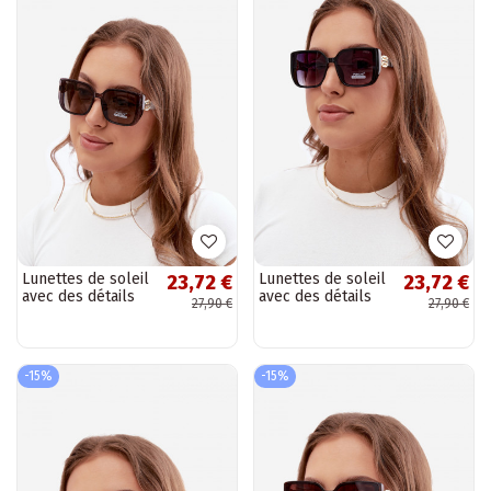
Lunettes de soleil
Lunettes de soleil
23,72 €
23,72 €
avec des détails
avec des détails
27,90 €
27,90 €
décoratifs en
décoratifs en
couleur grise
couleur noire
-15%
-15%