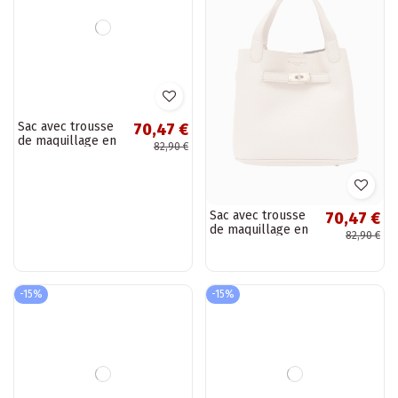
Sac avec trousse
Sac avec trousse
70,47 €
70,47 €
de maquillage en
de maquillage en
82,90 €
82,90 €
cuir synthétique
cuir synthétique
ivoire Crumble
sable Crumble
-15%
-15%