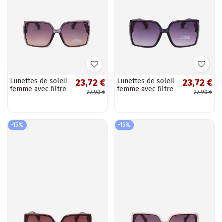
Lunettes de soleil
Lunettes de soleil
23,72 €
23,72 €
femme avec filtre
femme avec filtre
27,90 €
27,90 €
UV gris
UV bleu foncé
-15%
-15%