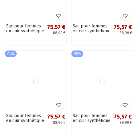
Sac pour femmes
Sac pour femmes
75,57 €
75,57 €
en cuir synthétique
en cuir synthétique
88,90 €
88,90 €
chocolat Sybella
bordeaux Sybella
-15%
-15%