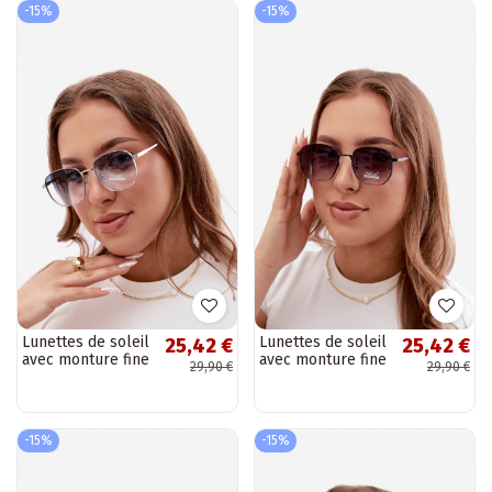
-15%
-15%
Lunettes de soleil
Lunettes de soleil
25,42 €
25,42 €
avec monture fine
avec monture fine
29,90 €
29,90 €
UV 400 en couleur
UV 400 en couleur
bleue
noire
-15%
-15%