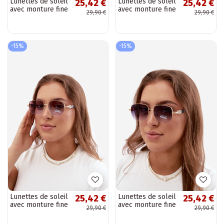
Lunettes de soleil
Lunettes de soleil
25,42 €
25,42 €
avec monture fine
avec monture fine
29,90 €
29,90 €
et filtre UV, bleu
et filtre UV, rose
-15%
-15%
Lunettes de soleil
Lunettes de soleil
25,42 €
25,42 €
avec monture fine
avec monture fine
29,90 €
29,90 €
et filtre UV, violet
et filtre UV, or-noir