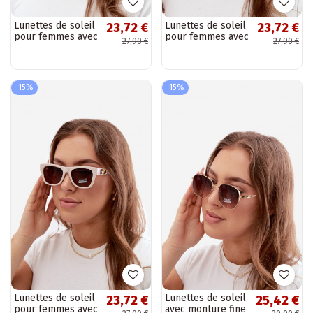
Lunettes de soleil
Lunettes de soleil
23,72 €
23,72 €
pour femmes avec
pour femmes avec
27,90 €
27,90 €
filtre UV en
filtre UV en
couleur bleu
couleur noire
foncé
-15%
-15%
Lunettes de soleil
Lunettes de soleil
23,72 €
25,42 €
pour femmes avec
avec monture fine