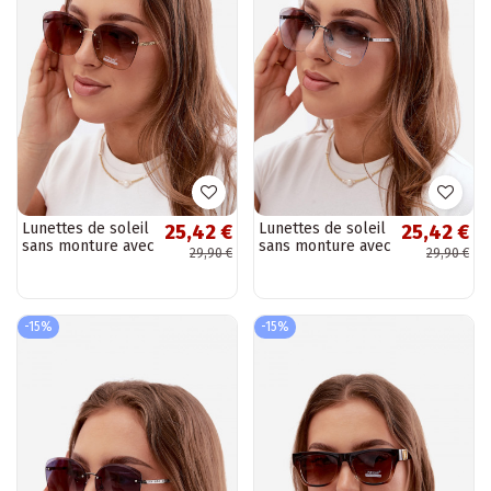
Lunettes de soleil
Lunettes de soleil
25,42 €
25,42 €
sans monture avec
sans monture avec
29,90 €
29,90 €
filtre UV 400 en
filtre UV 400 en
couleur marron
couleur bleue
-15%
-15%