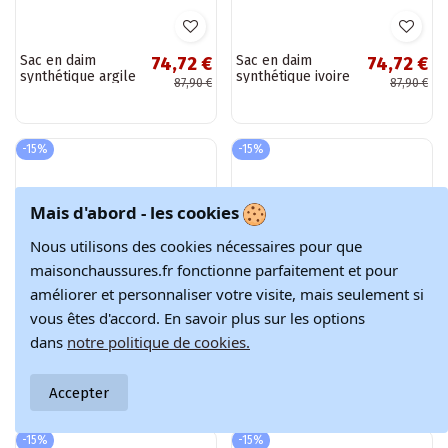
Sac pour femmes
Sac pour femmes
75,57 €
75,57 €
en cuir synthétique
en cuir synthétique
88,90 €
88,90 €
ivoire Sybella
sable Sybella
-15%
-15%
Mais d'abord - les cookies
Nous utilisons des cookies nécessaires pour que
maisonchaussures.fr fonctionne parfaitement et pour
améliorer et personnaliser votre visite, mais seulement si
vous êtes d'accord. En savoir plus sur les options
dans
notre politique de cookies.
Accepter