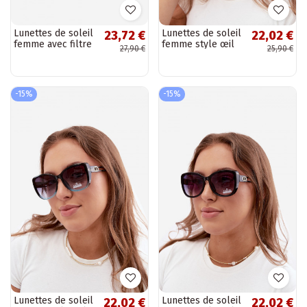
Lunettes de soleil
Lunettes de soleil
23,72 €
22,02 €
femme avec filtre
femme style œil
27,90 €
25,90 €
UV noir
de chat violet
-15%
-15%
Lunettes de soleil
Lunettes de soleil
22,02 €
22,02 €