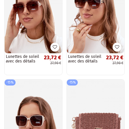
Lunettes de soleil
Lunettes de soleil
23,72 €
23,72 €
avec des détails
avec des détails
27,90 €
27,90 €
décoratifs en
décoratifs en
couleur rose
couleur marron
-15%
-15%