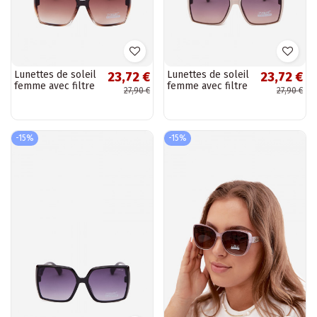
Lunettes de soleil
Lunettes de soleil
23,72 €
23,72 €
femme avec filtre
femme avec filtre
27,90 €
27,90 €
UV marron
UV couleur sable
-15%
-15%