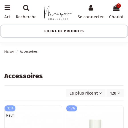
0
Art
Recherche
Se connecter
Chariot
FILTRE DE PRODUITS
Maison
Accessoires
Accessoires
Le plus récent d'abord
120
-15%
-15%
Neuf