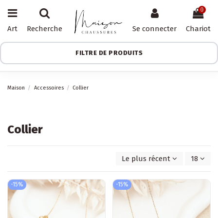
0
Art
Recherche
Se connecter
Chariot
FILTRE DE PRODUITS
Maison
Accessoires
Collier
Collier
Le plus récent d'abord
18
-15%
-15%