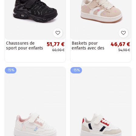
Chaussures de
Baskets pour
51,77 €
46,67 €
sport pour enfants
enfants avec des
60,90 €
54,90 €
avec Velcro en noir
cœurs couleur
Rider
sable Embla
-15%
-15%