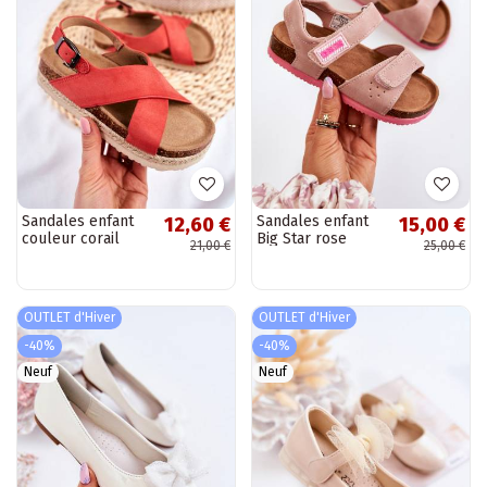
Sandales enfant
Sandales enfant
12,60 €
15,00 €
couleur corail
Big Star rose
21,00 €
25,00 €
OUTLET d'Hiver
OUTLET d'Hiver
-40%
-40%
Neuf
Neuf