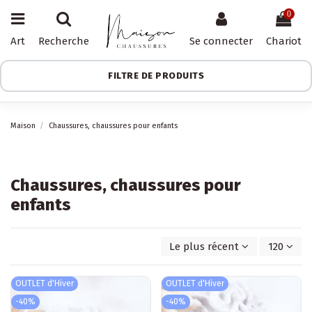
0
Art
Recherche
Se connecter
Chariot
FILTRE DE PRODUITS
Maison
Chaussures, chaussures pour enfants
Chaussures, chaussures pour
enfants
Le plus récent d'abord
120
OUTLET d'Hiver
OUTLET d'Hiver
-40%
-40%