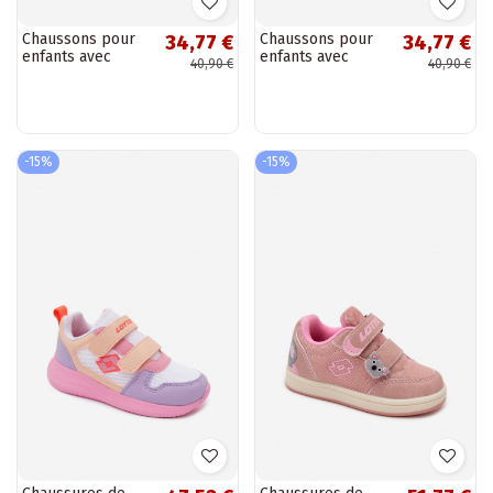
Chaussons pour
Chaussons pour
34,77 €
34,77 €
enfants avec
enfants avec
40,90 €
40,90 €
Velcro MINNIE
Velcro STITCH
MOUSE roses
roses
-15%
-15%