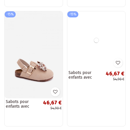
Zoya
-15%
-15%
Sabots pour
Sabots pour
46,67 €
46,67 €
enfants avec
enfants avec
54,90 €
54,90 €
nœuds en couleur
nœuds en couleur
sable Rosella
rose Rosella