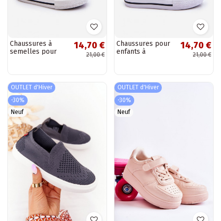
Chaussures à
Chaussures pour
14,70 €
14,70 €
semelles pour
enfants à
21,00 €
21,00 €
enfants, grises
semelles de
Filemon
couleur blanche
Filemon
OUTLET d'Hiver
OUTLET d'Hiver
-30%
-30%
Neuf
Neuf