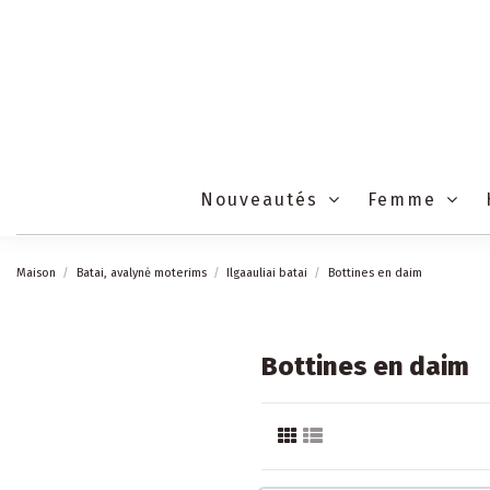
Nouveautés
Femme
Maison
Batai, avalynė moterims
Ilgaauliai batai
Bottines en daim
Bottines en daim