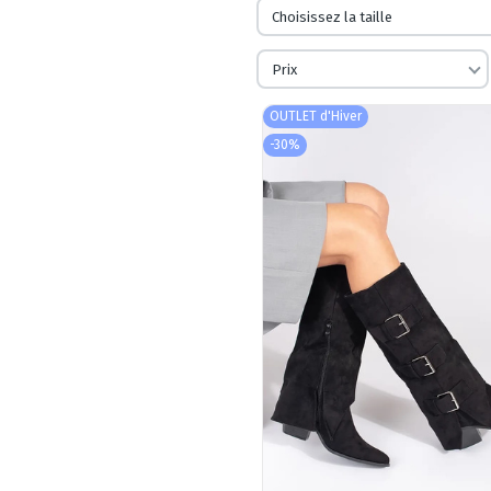
Choisissez la taille
Prix
OUTLET d'Hiver
-30%