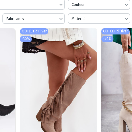
Couleur
Fabricants
Matériel
OUTLET d'Hiver
OUTLET d'Hiver
-30%
-40%