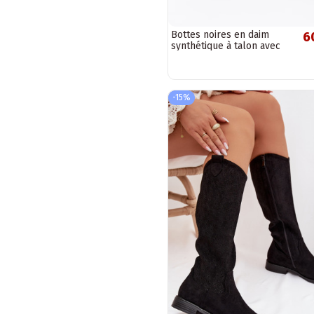
Bottes noires en daim
6
synthétique à talon avec
boucles
-15%