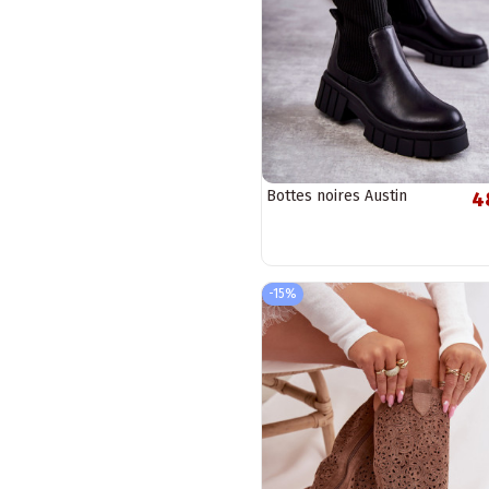
Bottes noires Austin
4
-15%