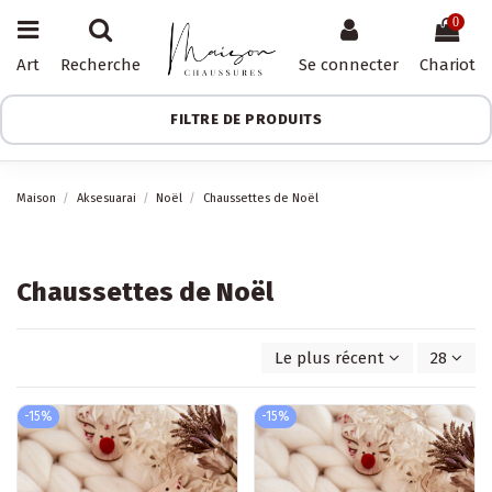
0
Art
Recherche
Se connecter
Chariot
FILTRE DE PRODUITS
Maison
Aksesuarai
Noël
Chaussettes de Noël
Chaussettes de Noël
Le plus récent d'abord
28
-15%
-15%