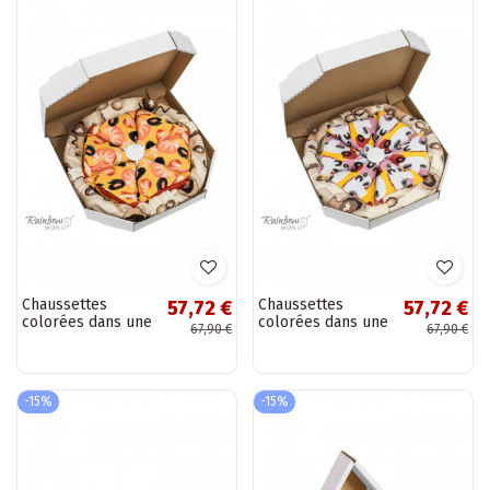
Chaussettes
Chaussettes
57,72 €
57,72 €
colorées dans une
colorées dans une
67,90 €
67,90 €
boîte Pizza 4
boîte Pizza 4
paires
paires
-15%
-15%