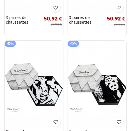
3 paires de
3 paires de
50,92 €
50,92 €
chaussettes
chaussettes
59,90 €
59,90 €
colorées dans une
colorées dans une
boîte
boîte
-15%
-15%