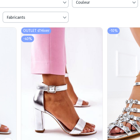
Couleur
Fabricants
OUTLET d'Hiver
-10%
-40%