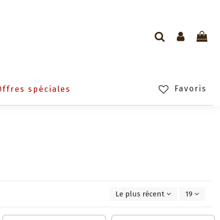
Favoris
Offres spéciales
Le plus récent d'abord
19