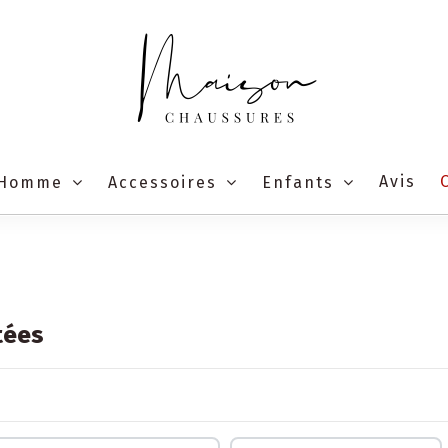
Avis
Homme
Accessoires
Enfants
tées