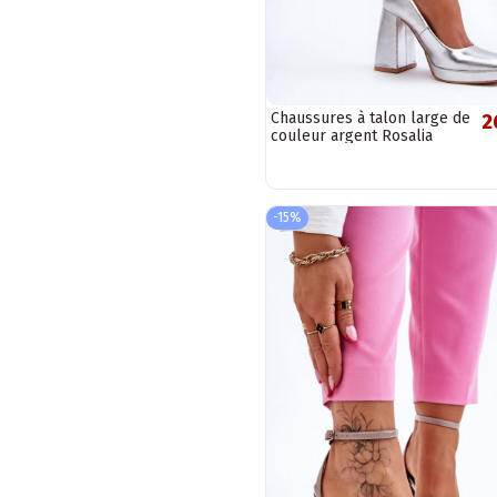
Chaussures à talon large de
2
couleur argent Rosalia
-15%