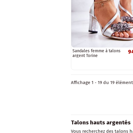
Sandales femme à talons
9
argent Torine
Affichage 1 - 19 du 19 élément
Talons hauts argentés
Vous recherchez des talons ha