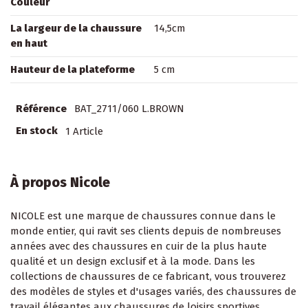
Couleur
La largeur de la chaussure
14,5cm
en haut
Hauteur de la plateforme
5 cm
Référence
BAT_2711/060 L.BROWN
En stock
1 Article
À propos Nicole
NICOLE est une marque de chaussures connue dans le
monde entier, qui ravit ses clients depuis de nombreuses
années avec des chaussures en cuir de la plus haute
qualité et un design exclusif et à la mode. Dans les
collections de chaussures de ce fabricant, vous trouverez
des modèles de styles et d'usages variés, des chaussures de
travail élégantes aux chaussures de loisirs sportives.