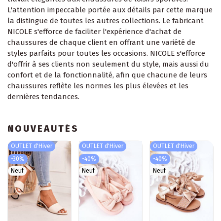
L'attention impeccable portée aux détails par cette marque
la distingue de toutes les autres collections. Le fabricant
NICOLE s'efforce de faciliter l'expérience d'achat de
chaussures de chaque client en offrant une variété de
styles parfaits pour toutes les occasions. NICOLE s'efforce
d'offrir à ses clients non seulement du style, mais aussi du
confort et de la fonctionnalité, afin que chacune de leurs
chaussures reflète les normes les plus élevées et les
dernières tendances.
NOUVEAUTÉS
OUTLET d'Hiver
OUTLET d'Hiver
OUTLET d'Hiver
-30%
-40%
-40%
Neuf
Neuf
Neuf