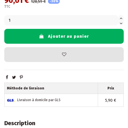
90,01 €
128,59 €
-30%
TTC
Ajouter au panier
Méthode de livraison
Prix
5,90 €
Livraison à domicile par GLS
Description