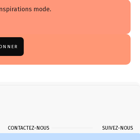
inspirations mode.
CONTACTEZ-NOUS
SUIVEZ-NOUS
Mido Idėjos LTD