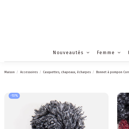
Nouveautés
Femme
Maison
Accessoires
Casquettes, chapeaux, écharpes
Bonnet à pompon Corm
-10%