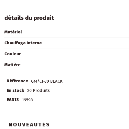
détails du produit
Matériel
Chauffage interne
Couleur
Matière
Référence
GM/CJ-30 BLACK
En stock
20 Produits
EAN13
19598
NOUVEAUTÉS