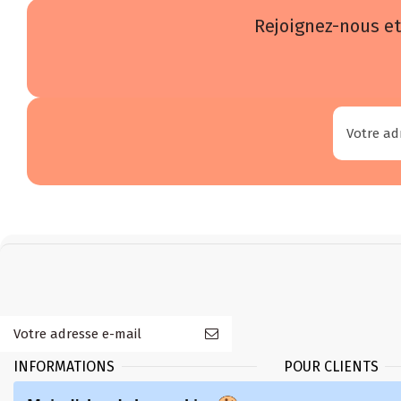
Rejoignez-nous et
INFORMATIONS
POUR CLIENTS
Règles
Livraison