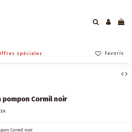
Favoris
Offres spéciales
 pompon Cormil noir
LEA
pon Cormil noir