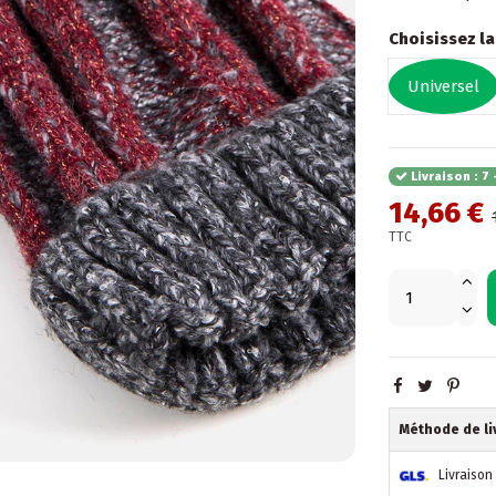
Choisissez la 
Universel
Livraison : 7 
14,66 €
TTC
Méthode de li
Livraison