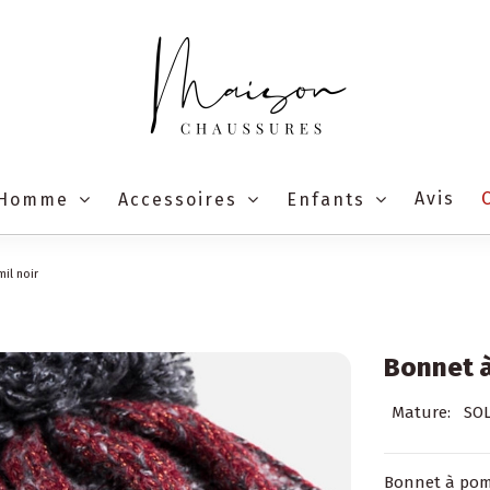
Avis
Homme
Accessoires
Enfants
il noir
Bonnet à
Mature:
SO
Bonnet à pom